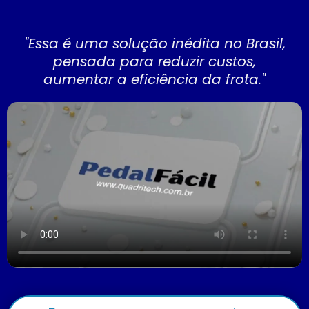
"Essa é uma solução inédita no Brasil,
pensada para reduzir custos,
aumentar a eficiência da frota."