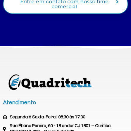
Entre em contato com nosso time
comercial
Atendimento
Segunda à Sexta-Feira | 08:30 às 17:00
Rua Ébano Pereira, 60 - 18 andar CJ 1801 – Curitiba