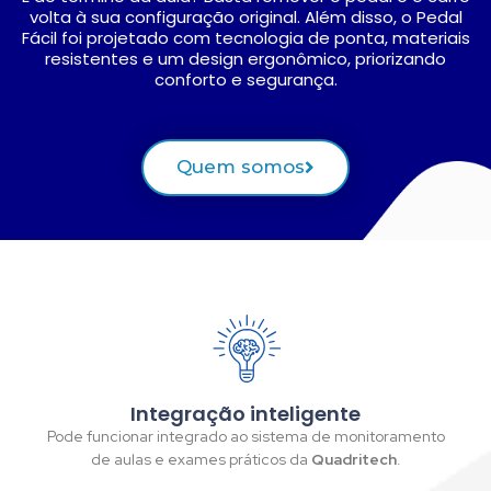
volta à sua configuração original. Além disso, o Pedal
Fácil foi projetado com tecnologia de ponta, materiais
resistentes e um design ergonômico, priorizando
conforto e segurança.
Quem somos
Integração inteligente
Pode funcionar integrado ao sistema de monitoramento
de aulas e exames práticos da
Quadritech
.